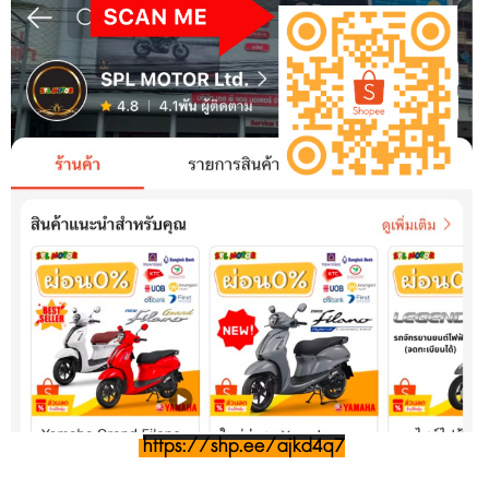
https://shp.ee/ajkd4q7