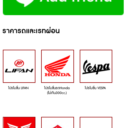
ราคารถและเรทผ่อน
โปรโมชั่น LIFAN
โปรโมชั่นรถHonda
โปรโมชั่น VESPA
(ไม่เกิน300cc.)