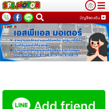
บัญชีของฉัน