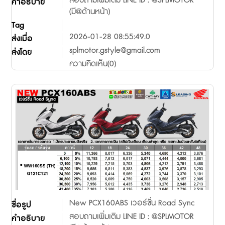
สอบถามเพิ่มเติม LINE ID : @SPLMOTOR
คำอธิบาย
(มี@ด้านหน้า)
Tag
2026-01-28 08:55:49.0
ส่งเมื่อ
splmotor.gstyle@gmail.com
ส่งโดย
ความคิดเห็น(0)
New PCX160ABS เวอร์ชั่น Road Sync
ชื่อรูป
สอบถามเพิ่มเติม LINE ID : @SPLMOTOR
คำอธิบาย