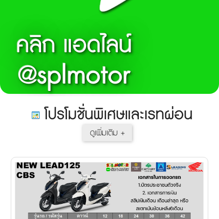
คลิก แอดไลน์
@splmotor
โปรโมชั่นพิเศษและเรทผ่อน