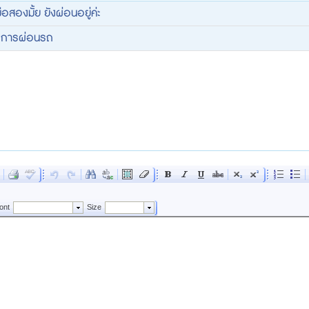
ือสองมั้ย ยังผ่อนอยู่ค่ะ
วการผ่อนรถ