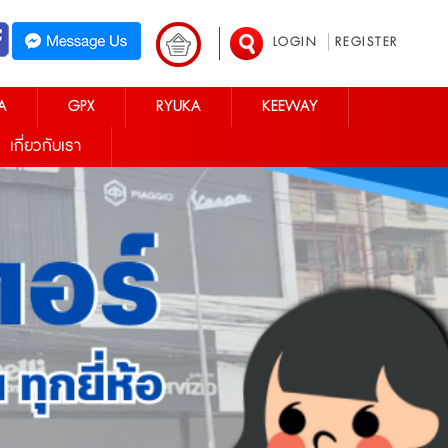
LOGIN
REGISTER
A
GPX
RYUKA
KEEWAY
เกี่ยวกับเรา