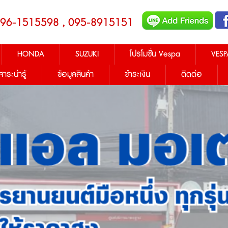
096-1515598 , 095-8915151
HONDA
SUZUKI
โปรโมชั่น Vespa
VESP
สาระน่ารู้
ข้อมูลสินค้า
ชำระเงิน
ติดต่อ