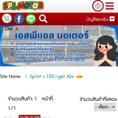
บัญชีของฉัน
Site Home
|
Sprint s 150 i-get Abs
จำนวนสินค้า: 1
หน้าที่:
จำนวนสินค้าที่แสดง
1/1
โทร 096-151-5598