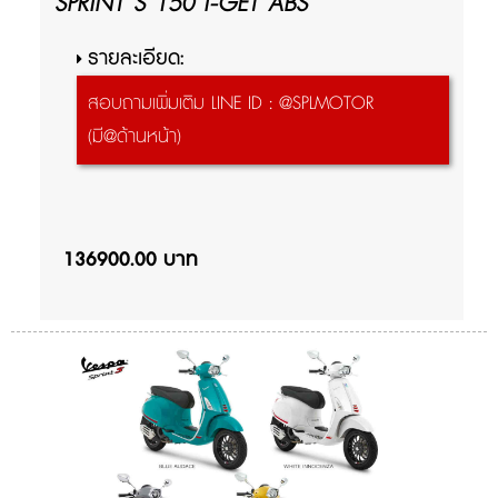
SPRINT S 150 I-GET ABS
รายละเอียด:
สอบถามเพิ่มเติม LINE ID : @SPLMOTOR
(มี@ด้านหน้า)
136900.00 บาท