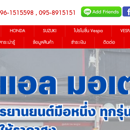
096-1515598 , 095-8915151
HONDA
SUZUKI
โปรโมชั่น Vespa
VESP
สาระน่ารู้
ข้อมูลสินค้า
ชำระเงิน
ติดต่อ