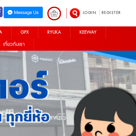
LOGIN
REGISTER
A
GPX
RYUKA
KEEWAY
เกี่ยวกับเรา