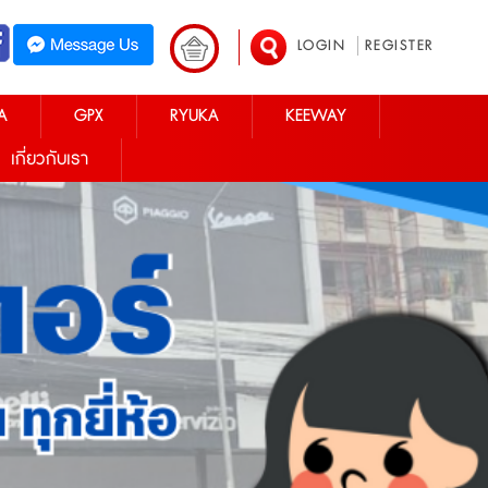
LOGIN
REGISTER
A
GPX
RYUKA
KEEWAY
เกี่ยวกับเรา