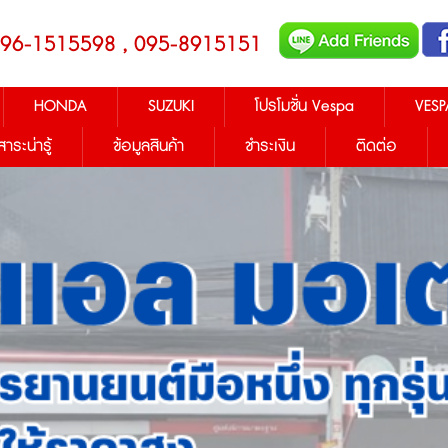
096-1515598 , 095-8915151
HONDA
SUZUKI
โปรโมชั่น Vespa
VESP
สาระน่ารู้
ข้อมูลสินค้า
ชำระเงิน
ติดต่อ