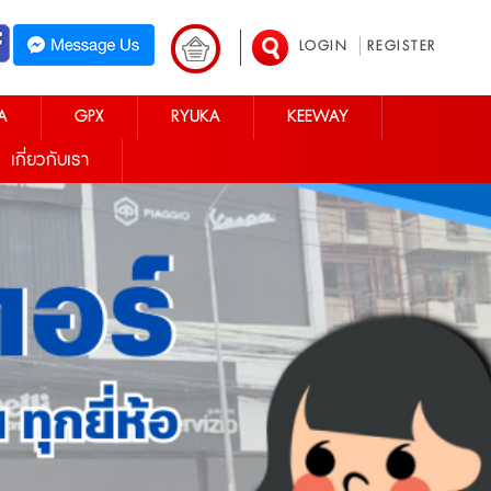
LOGIN
REGISTER
A
GPX
RYUKA
KEEWAY
เกี่ยวกับเรา