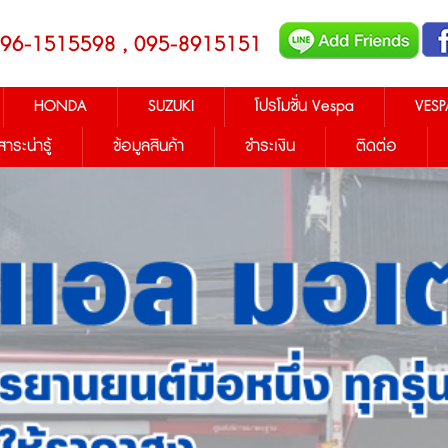
096-1515598 , 095-8915151
HONDA
SUZUKI
โปรโมชั่น Vespa
VESP
สาระน่ารู้
ข้อมูลสินค้า
ชำระเงิน
ติดต่อ