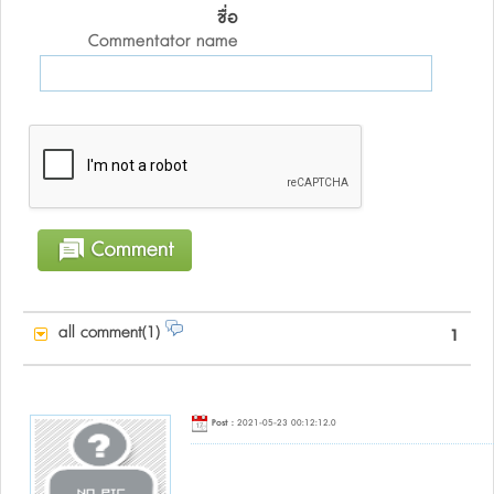
ชื่อ
Commentator name
all comment(1)
1
Post :
2021-05-23 00:12:12.0