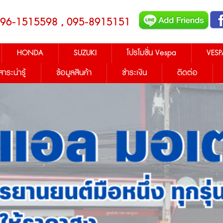
096-1515598 , 095-8915151
HONDA
SUZUKI
โปรโมชั่น Vespa
VESP
สาระน่ารู้
ข้อมูลสินค้า
ชำระเงิน
ติดต่อ