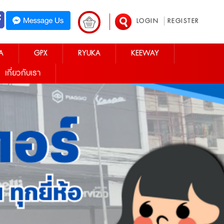
LOGIN
REGISTER
A
GPX
RYUKA
KEEWAY
เกี่ยวกับเรา