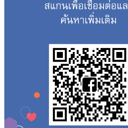
Kawasaki Z300 ป
สภาพ เอกสารคร