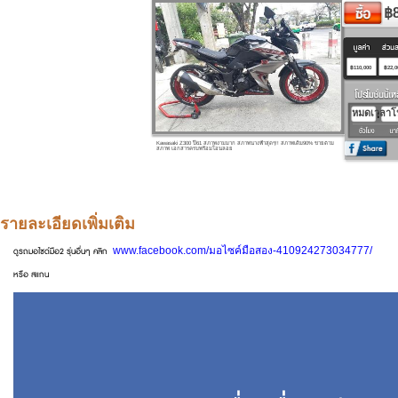
รายละเอียดเพิ่มเติม
www.facebook.com/มอไซค์มือสอง-410924273034777/
ดูรถมอไซด์มือ2 รุ่นอื่นๆ คลิก
หรือ สแกน